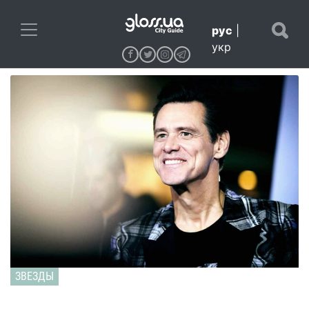
рус
|
укр
ЗВЕЗДЫ