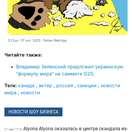
Читайте также:
Владимир Зеленский предложил украинскую
"формулу мира" на саммите G20
.
Теги:
канада
,
актер
,
россия
,
санкции
,
новости
мира
,
новости
НОВОСТИ ШОУ БИЗНЕСА
Alyona Alyona оказалась в центре скандала из-
21 мая 17:16