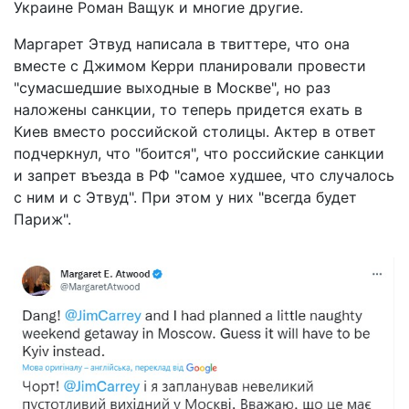
Украине Роман Ващук и многие другие.
Маргарет Этвуд написала в твиттере, что она
вместе с Джимом Керри планировали провести
"сумасшедшие выходные в Москве", но раз
наложены санкции, то теперь придется ехать в
Киев вместо российской столицы. Актер в ответ
подчеркнул, что "боится", что российские санкции
и запрет въезда в РФ "самое худшее, что случалось
с ним и с Этвуд". При этом у них "всегда будет
Париж".