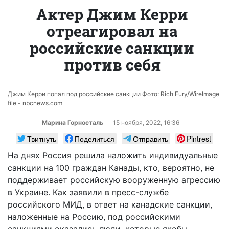
Актер Джим Керри
отреагировал на
российские санкции
против себя
Джим Керри попал под российские санкции Фото: Rich Fury/WireImage
file - nbcnews.com
Марина Горносталь
15 ноября, 2022, 16:36
Твитнуть
Поделиться
Отправить
Pintrest
На днях Россия решила наложить индивидуальные
санкции на 100 граждан Канады, кто, вероятно, не
поддерживает российскую вооруженную агрессию
в Украине. Как заявили в пресс-службе
российского МИД, в ответ на канадские санкции,
наложенные на Россию, под российскими
санкциями оказались люди, которые якобы