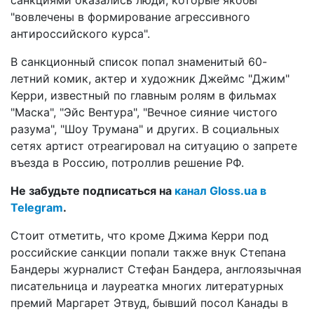
"вовлечены в формирование агрессивного
антироссийского курса".
В санкционный список попал знаменитый 60-
летний комик, актер и художник Джеймс "Джим"
Керри, известный по главным ролям в фильмах
"Маска", "Эйс Вентура", "Вечное сияние чистого
разума", "Шоу Трумана" и других. В социальных
сетях артист отреагировал на ситуацию о запрете
въезда в Россию, потроллив решение РФ.
Не забудьте подписаться на
канал Gloss.ua в
Telegram
.
Стоит отметить, что кроме Джима Керри под
российские санкции попали также внук Степана
Бандеры журналист Стефан Бандера, англоязычная
писательница и лауреатка многих литературных
премий Маргарет Этвуд, бывший посол Канады в