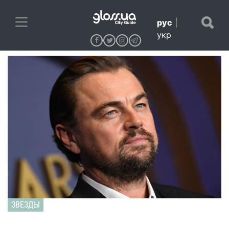
рус
|
укр
ЗВЕЗДЫ