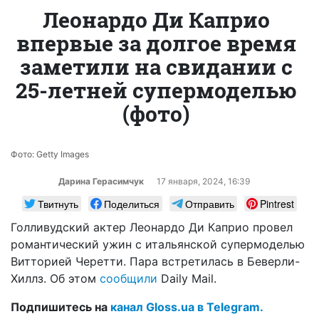
Леонардо Ди Каприо
впервые за долгое время
заметили на свидании с
25-летней супермоделью
(фото)
Фото: Getty Images
Дарина Герасимчук
17 января, 2024, 16:39
Твитнуть
Поделиться
Отправить
Pintrest
Голливудский актер Леонардо Ди Каприо провел
романтический ужин с итальянской супермоделью
Витторией Черетти. Пара встретилась в Беверли-
Хиллз. Об этом
сообщили
Daily Mail.
Подпишитесь на
канал Gloss.ua в Telegram.