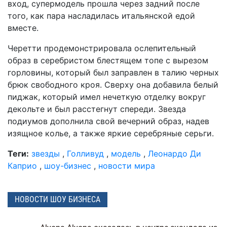
вход, супермодель прошла через задний после
того, как пара насладилась итальянской едой
вместе.
Черетти продемонстрировала ослепительный
образ в серебристом блестящем топе с вырезом
горловины, который был заправлен в талию черных
брюк свободного кроя. Сверху она добавила белый
пиджак, который имел нечеткую отделку вокруг
декольте и был расстегнут спереди. Звезда
подиумов дополнила свой вечерний образ, надев
изящное колье, а также яркие серебряные серьги.
Теги:
звезды
,
Голливуд
,
модель
,
Леонардо Ди
Каприо
,
шоу-бизнес
,
новости мира
НОВОСТИ ШОУ БИЗНЕСА