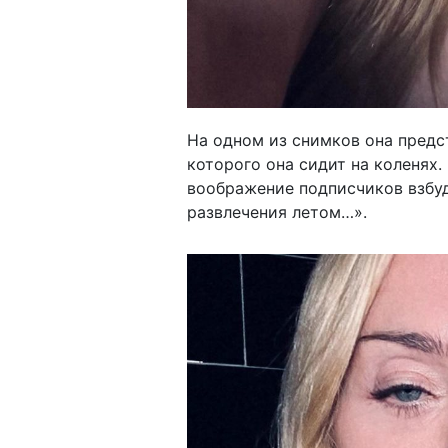
На одном из снимков она предс
которого она сидит на коленях.
воображение подписчиков взбу
развлечения летом…».