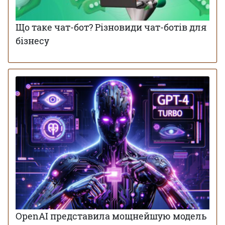
Що таке чат-бот? Різновиди чат-ботів для
бізнесу
OpenAI представила мощнейшую модель