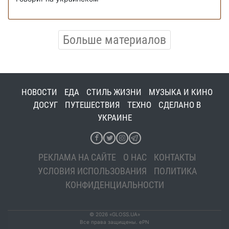
Больше материалов
НОВОСТИ
ЕДА
СТИЛЬ ЖИЗНИ
МУЗЫКА И КИНО
ДОСУГ
ПУТЕШЕСТВИЯ
ТЕХНО
СДЕЛАНО В
УКРАИНЕ
РЕКЛАМА НА САЙТЕ
О НАС
КОНТАКТЫ
УСЛОВИЯ ИСПОЛЬЗОВАНИЯ
ПОЛИТИКА
КОНФИДЕНЦИАЛЬНОСТИ
© 2026 «GLOSS.UA»
Все права защищены. ePN