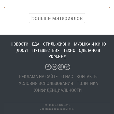
Больше материалов
НОВОСТИ
ЕДА
СТИЛЬ ЖИЗНИ
МУЗЫКА И КИНО
ДОСУГ
ПУТЕШЕСТВИЯ
ТЕХНО
СДЕЛАНО В
УКРАИНЕ
РЕКЛАМА НА САЙТЕ
О НАС
КОНТАКТЫ
УСЛОВИЯ ИСПОЛЬЗОВАНИЯ
ПОЛИТИКА
КОНФИДЕНЦИАЛЬНОСТИ
© 2026 «GLOSS.UA»
Все права защищены. ePN