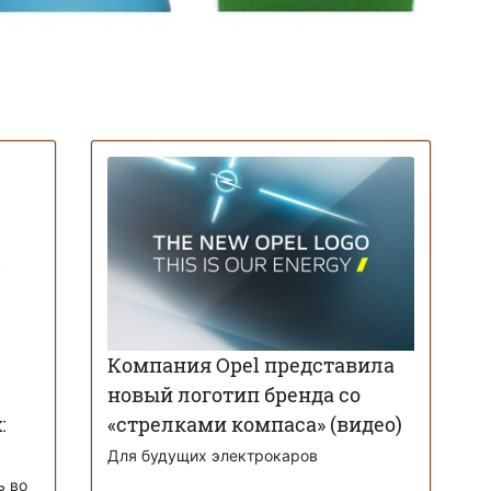
Компания Opel представила
новый логотип бренда со
:
«стрелками компаса» (видео)
Для будущих электрокаров
ь во