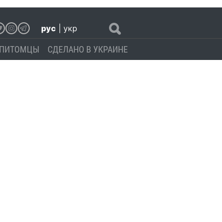
рус
|
укр
ПИТОМЦЫ
СДЕЛАНО В УКРАИНЕ