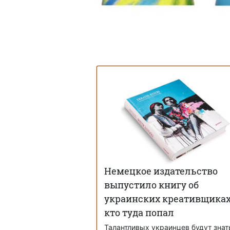
Немецкое издательство
выпустило книгу об
украинских креативщиках
кто туда попал
Талантливых украинцев будут знат