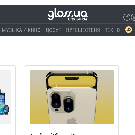
МУЗЫКА И КИНО
ДОСУГ
ПУТЕШЕСТВИЯ
ТЕХНО