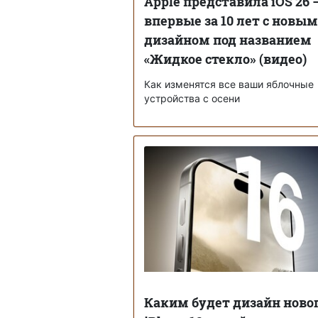
Apple представила iOS 26 
впервые за 10 лет с новым
дизайном под названием
«Жидкое стекло» (видео)
Как изменятся все ваши яблочные
устройства с осени
Каким будет дизайн ново