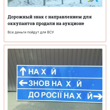
Дорожный знак с направлением для
оккупантов продали на аукционе
Все деньги пойдут для ВСУ