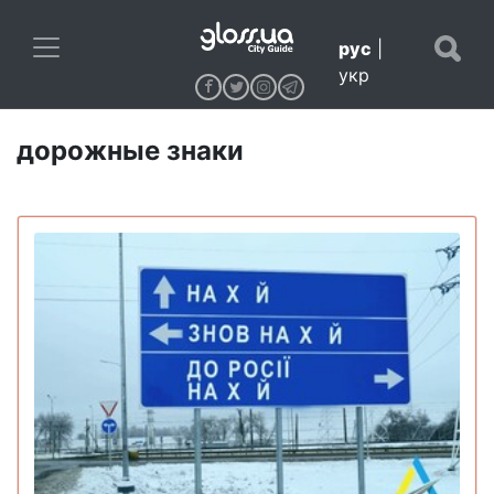
рус
|
укр
дорожные знаки