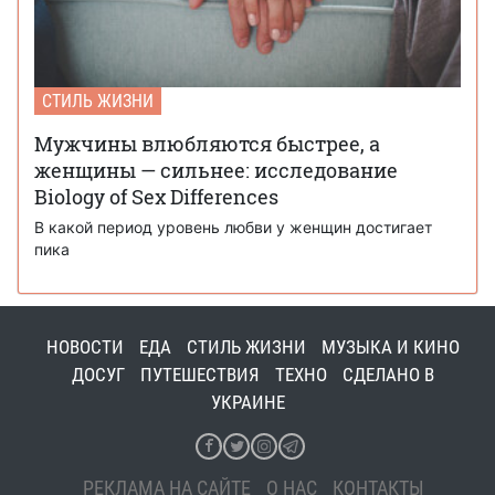
СТИЛЬ ЖИЗНИ
Мужчины влюбляются быстрее, а
женщины — сильнее: исследование
Biology of Sex Differences
В какой период уровень любви у женщин достигает
пика
НОВОСТИ
ЕДА
СТИЛЬ ЖИЗНИ
МУЗЫКА И КИНО
ДОСУГ
ПУТЕШЕСТВИЯ
ТЕХНО
СДЕЛАНО В
УКРАИНЕ
РЕКЛАМА НА САЙТЕ
О НАС
КОНТАКТЫ