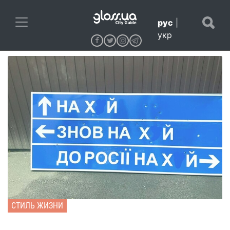
рус
|
укр
СТИЛЬ ЖИЗНИ