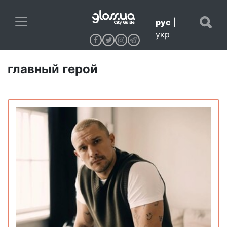
рус
|
укр
главный герой