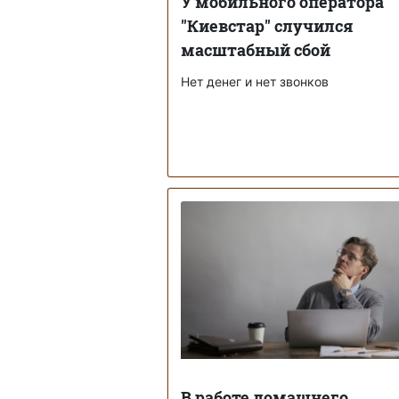
У мобильного оператора
"Киевстар" случился
масштабный сбой
Нет денег и нет звонков
В работе домашнего