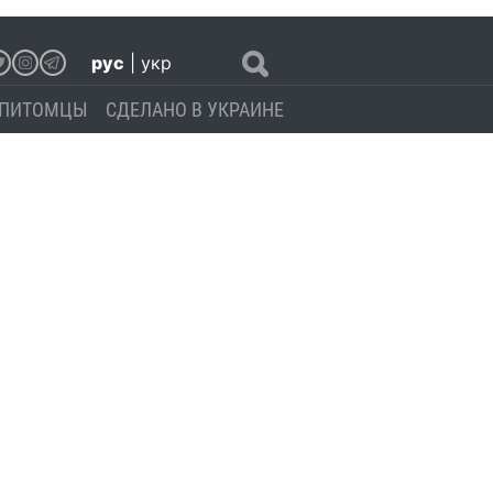
рус
|
укр
ПИТОМЦЫ
СДЕЛАНО В УКРАИНЕ