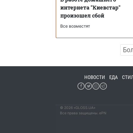
интернета "Киевстар"
произошел сбой
Все возместят
Бо
НОВОСТИ
ЕДА
СТИ
© 2026 «GLOSS.UA»
Все права защищены. ePN