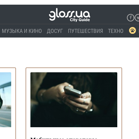
МУЗЫКА И КИНО
ДОСУГ
ПУТЕШЕСТВИЯ
ТЕХНО