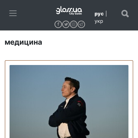
рус
|
укр
медицина