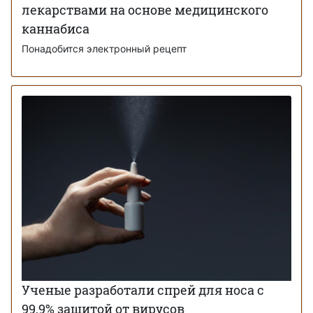
лекарствами на основе медицинского
каннабиса
Понадобится электронный рецепт
Ученые разработали спрей для носа с
99,9% защитой от вирусов