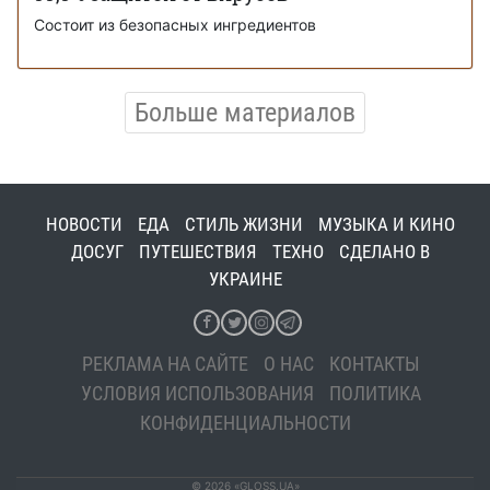
Состоит из безопасных ингредиентов
Больше материалов
НОВОСТИ
ЕДА
СТИЛЬ ЖИЗНИ
МУЗЫКА И КИНО
ДОСУГ
ПУТЕШЕСТВИЯ
ТЕХНО
СДЕЛАНО В
УКРАИНЕ
РЕКЛАМА НА САЙТЕ
О НАС
КОНТАКТЫ
УСЛОВИЯ ИСПОЛЬЗОВАНИЯ
ПОЛИТИКА
КОНФИДЕНЦИАЛЬНОСТИ
© 2026 «GLOSS.UA»