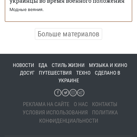
украинцы во время военного положения
Модные веяния.
Больше материалов
НОВОСТИ
ЕДА
СТИЛЬ ЖИЗНИ
МУЗЫКА И КИНО
ДОСУГ
ПУТЕШЕСТВИЯ
ТЕХНО
СДЕЛАНО В
УКРАИНЕ
РЕКЛАМА НА САЙТЕ
О НАС
КОНТАКТЫ
УСЛОВИЯ ИСПОЛЬЗОВАНИЯ
ПОЛИТИКА
КОНФИДЕНЦИАЛЬНОСТИ