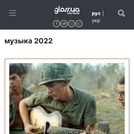
рус
|
укр
музыка 2022