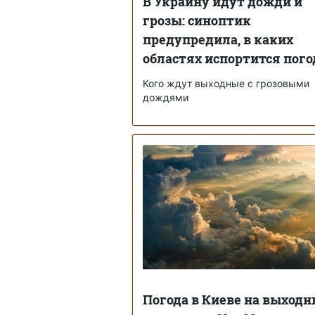
В Украину идут дожди и
грозы: синоптик
предупредила, в каких
областях испортится пого
Кого ждут выходные с грозовыми
дождями
Погода в Киеве на выходн