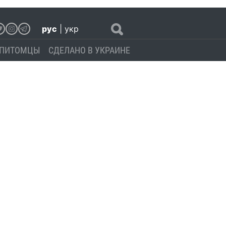
рус
|
укр
ПИТОМЦЫ
СДЕЛАНО В УКРАИНЕ