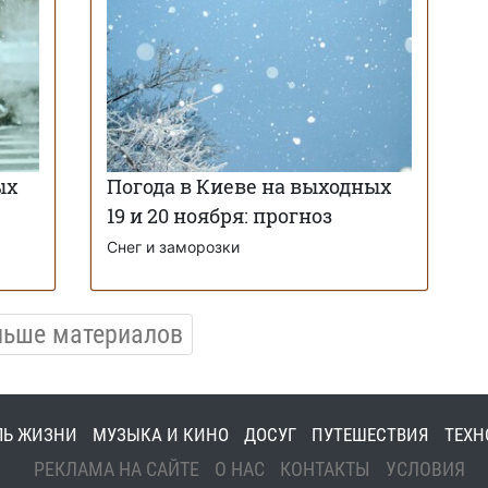
ых
Погода в Киеве на выходных
19 и 20 ноября: прогноз
Снег и заморозки
льше материалов
ЛЬ ЖИЗНИ
МУЗЫКА И КИНО
ДОСУГ
ПУТЕШЕСТВИЯ
ТЕХН
РЕКЛАМА НА САЙТЕ
О НАС
КОНТАКТЫ
УСЛОВИЯ