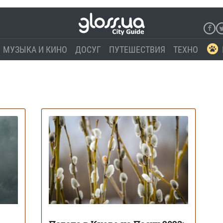
МУЗЫКА И КИНО
ДОСУГ
ПУТЕШЕСТВИЯ
ТЕХНО