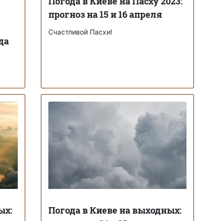
Погода в Киеве на Пасху 2023:
прогноз на 15 и 16 апреля
Счастливой Пасхи!
да
ых:
Погода в Киеве на выходных: