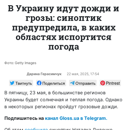
В Украину идут дожди и
грозы: синоптик
предупредила, в каких
областях испортится
погода
Фото: Getty Images
Дарина Герасимчук
22 мая, 2025, 17:54
Твитнуть
Поделиться
Отправить
Pintrest
В пятницу, 23 мая, в большинстве регионов
Украины будет солнечная и теплая погода. Однако
в некоторых регионах пройдут грозовые дожди.
Подпишитесь на
канал Gloss.ua в Telegram.
Об этом
сообщила
синоптик Наталка Диденко.