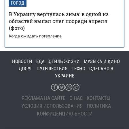
ГОРОД
В Украину вернулась зима: в одной из
областей выпал снег посреди апреля
(фото)
Когда ожидать потепление
НОВОСТИ
ЕДА
СТИЛЬ ЖИЗНИ
МУЗЫКА И КИНО
ДОСУГ
ПУТЕШЕСТВИЯ
ТЕХНО
СДЕЛАНО В
УКРАИНЕ
РЕКЛАМА НА САЙТЕ
О НАС
КОНТАКТЫ
УСЛОВИЯ ИСПОЛЬЗОВАНИЯ
ПОЛИТИКА
КОНФИДЕНЦИАЛЬНОСТИ