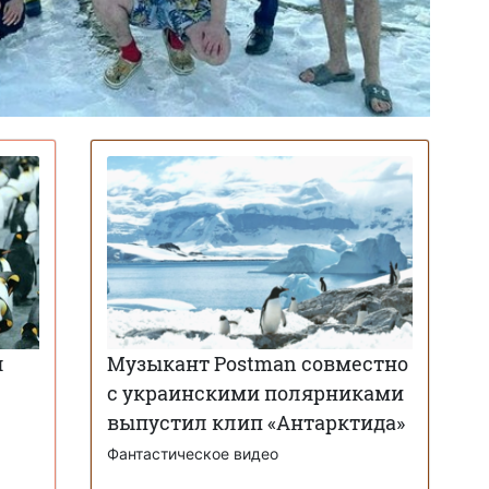
я
Музыкант Postman совместно
с украинскими полярниками
выпустил клип «Антарктида»
Фантастическое видео