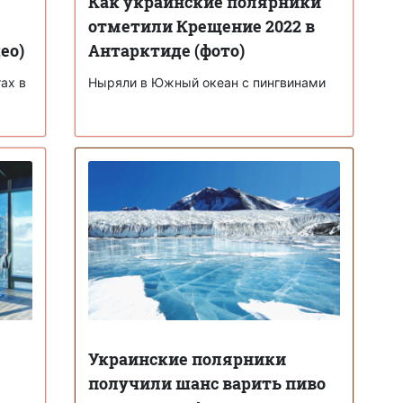
Как украинские полярники
отметили Крещение 2022 в
ео)
Антарктиде (фото)
ах в
Ныряли в Южный океан с пингвинами
Украинские полярники
получили шанс варить пиво