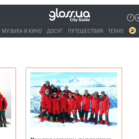
МУЗЫКА И КИНО
ДОСУГ
ПУТЕШЕСТВИЯ
ТЕХНО