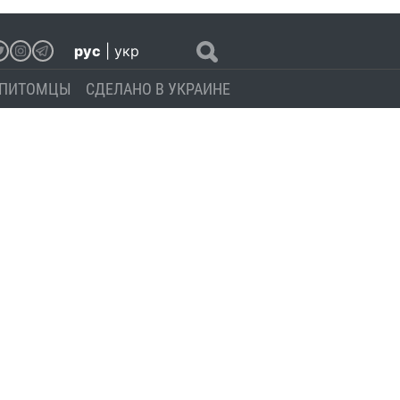
рус
|
укр
ПИТОМЦЫ
СДЕЛАНО В УКРАИНЕ