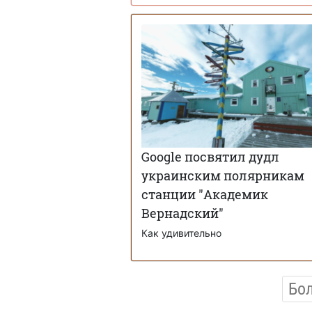
Google посвятил дудл
украинским полярникам
станции "Академик
Вернадский"
Как удивительно
Бо