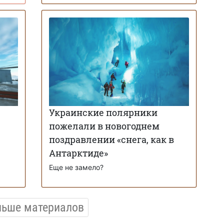
Украинские полярники
пожелали в новогоднем
поздравлении «снега, как в
Антарктиде»
Еще не замело?
льше материалов