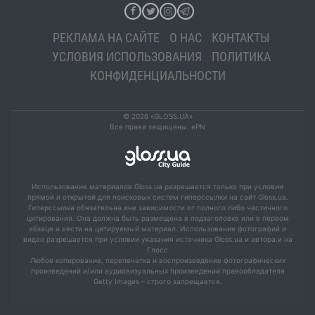
РЕКЛАМА НА САЙТЕ
О НАС
КОНТАКТЫ
УСЛОВИЯ ИСПОЛЬЗОВАНИЯ
ПОЛИТИКА
КОНФИДЕНЦИАЛЬНОСТИ
© 2026 «GLOSS.UA»
Все права защищены. ePN
Использование материалов Gloss.ua разрешается только при условии
прямой и открытой для поисковых систем гиперссылки на сайт Gloss.ua.
Гиперссылка обязательна вне зависимости от полного либо частичного
цитирования. Она должна быть размещена в подзаголовке или в первом
абзаце и вести на цитируемый материал. Использование фотографий и
видео разрешается при условии указания источника Gloss.ua и автора.и на
Глосс
Любое копирование, перепечатка и воспроизведение фотографических
произведений и/или аудиовизуальных произведений правообладателя
Getty Images – строго запрещается.