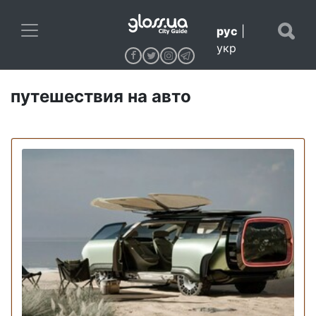
рус
|
укр
путешествия на авто