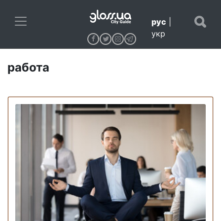
рус
|
укр
работа