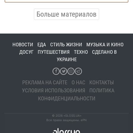
Больше материалов
НОВОСТИ
ЕДА
СТИЛЬ ЖИЗНИ
МУЗЫКА И КИНО
ДОСУГ
ПУТЕШЕСТВИЯ
ТЕХНО
СДЕЛАНО В
УКРАИНЕ
РЕКЛАМА НА САЙТЕ
О НАС
КОНТАКТЫ
УСЛОВИЯ ИСПОЛЬЗОВАНИЯ
ПОЛИТИКА
КОНФИДЕНЦИАЛЬНОСТИ
© 2026 «GLOSS.UA»
Все права защищены. ePN