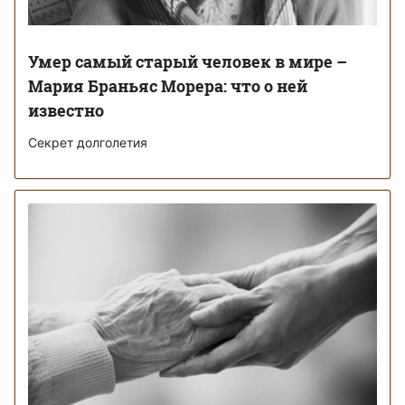
Умер самый старый человек в мире –
Мария Браньяс Морера: что о ней
известно
Секрет долголетия