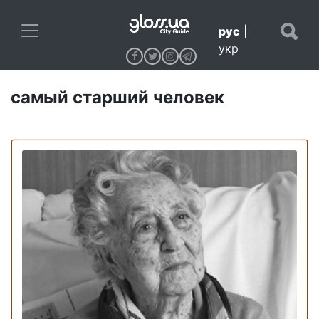
рус
|
укр
самый старший человек