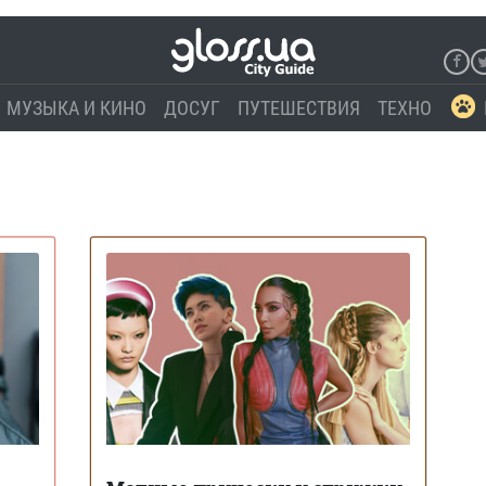
МУЗЫКА И КИНО
ДОСУГ
ПУТЕШЕСТВИЯ
ТЕХНО