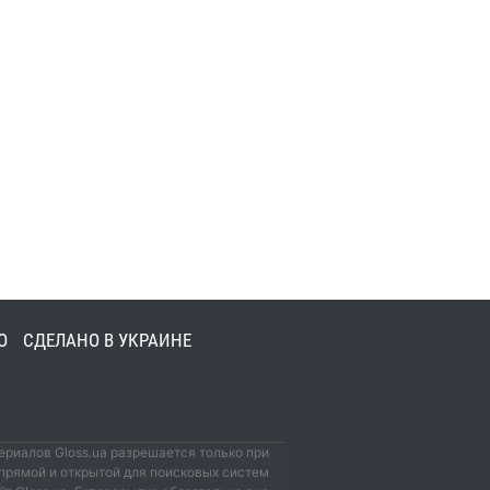
О
СДЕЛАНО В УКРАИНЕ
риалов Gloss.ua разрешается только при
прямой и открытой для поисковых систем