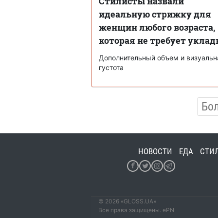
Стилисты назвали
идеальную стрижку для
женщин любого возраста,
которая не требует уклад
Дополнительный объем и визуальн
густота
Бо
НОВОСТИ
ЕДА
СТИ
© 2026 «GLOSS.UA»
Все права защищены. ePN