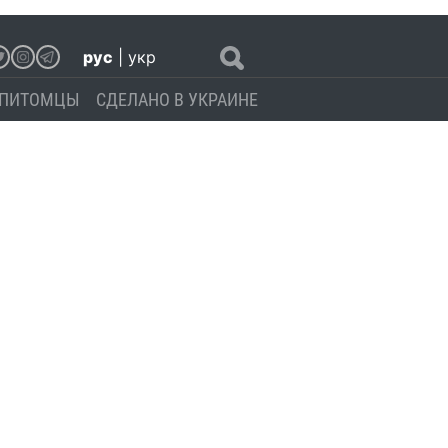
рус
|
укр
ПИТОМЦЫ
СДЕЛАНО В УКРАИНЕ