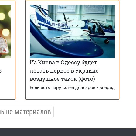
Из Киева в Одессу будет
в
летать первое в Украине
воздушное такси (фото)
Если есть пару сотен долларов - вперед
льше материалов