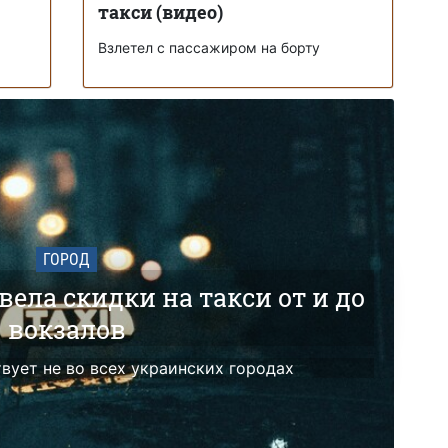
такси (видео)
я
Взлетел с пассажиром на борту
ГОРОД
ела скидки на такси от и до
вокзалов
ует не во всех украинских городах