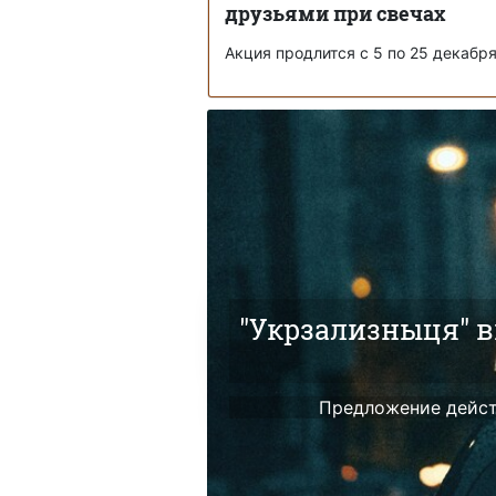
друзьями при свечах
Акция продлится с 5 по 25 декабр
"Укрзализныця" вв
Предложение действ