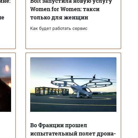
ине:
Bolt запустила новую услугу
Women for Women: такси
ие
только для женщин
Как будет работать сервис
Во Франции прошел
испытательный полет дрона-