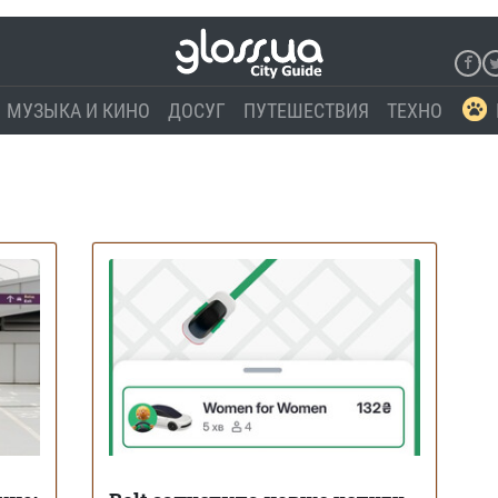
МУЗЫКА И КИНО
ДОСУГ
ПУТЕШЕСТВИЯ
ТЕХНО