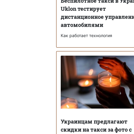
Беспилотное такси в Укра
Uklon тестирует
дистанционное управлен
автомобилями
Как работает технология
Украинцам предлагают
скидки на такси за фото с