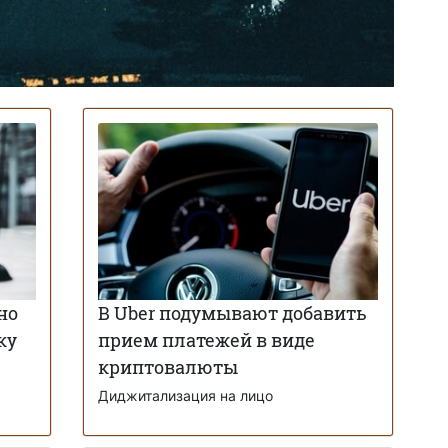
но
В Uber подумывают добавить
ку
прием платежей в виде
криптовалюты
Диджитализация на лицо