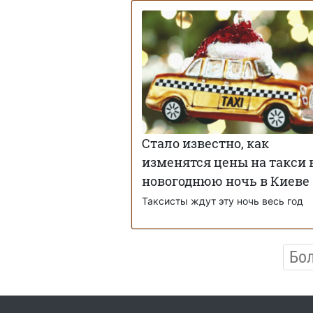
Стало известно, как
изменятся цены на такси 
новогоднюю ночь в Киеве
Таксисты ждут эту ночь весь год
Бо