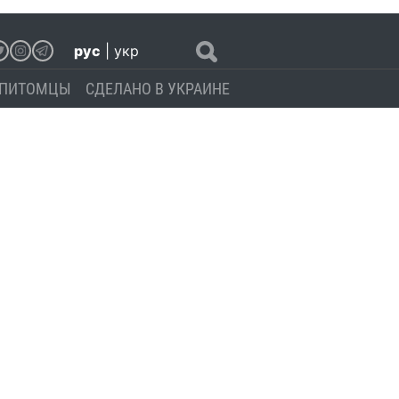
рус
|
укр
ПИТОМЦЫ
СДЕЛАНО В УКРАИНЕ