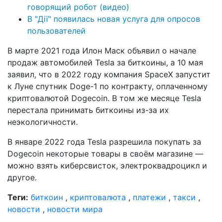
говорящий робот (видео)
В "Дії" появилась новая услуга для опросов
пользователей
В марте 2021 года Илон Маск объявил о начале
продаж автомобилей Tesla за биткоины, а 10 мая
заявил, что в 2022 году компания SpaceX запустит
к Луне спутник Doge-1 по контракту, оплаченному
криптовалютой Dogecoin. В том же месяце Tesla
перестала принимать биткоины из-за их
неэкологичности.
В январе 2022 года Tesla разрешила покупать за
Dogecoin некоторые товары в своём магазине —
можно взять киберсвисток, электроквадроцикл и
другое.
Теги:
биткоин
,
криптовалюта
,
платежи
,
такси
,
новости
,
новости мира