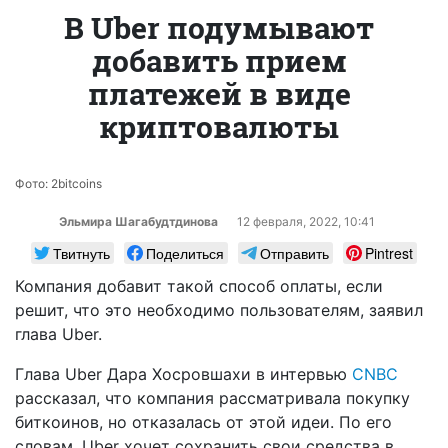
В Uber подумывают
добавить прием
платежей в виде
криптовалюты
Фото: 2bitcoins
Эльмира Шагабудтдинова
12 февраля, 2022, 10:41
Твитнуть
Поделиться
Отправить
Pintrest
Компания добавит такой способ оплаты, если
решит, что это необходимо пользователям, заявил
глава Uber.
Глава Uber Дара Хосровшахи в интервью
CNBC
рассказал, что компания рассматривала покупку
биткоинов, но отказалась от этой идеи. По его
словам, Uber хочет сохранить свои средства в