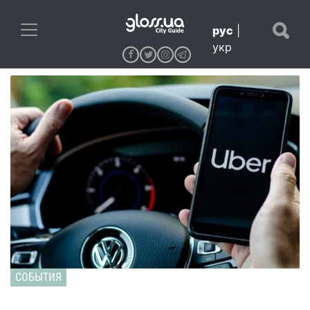
рус
|
укр
СОБЫТИЯ