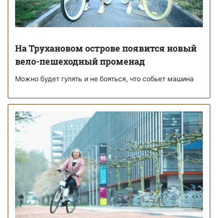
На Трухановом острове появится новый
вело-пешеходный променад
Можно будет гулять и не бояться, что собьет машина