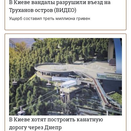
В Киеве вандалы разрушили въезд на
Труханов остров (ВИДЕО)
Ущерб составил треть миллиона гривен
В Киеве хотят построить канатную
дорогу через Днепр