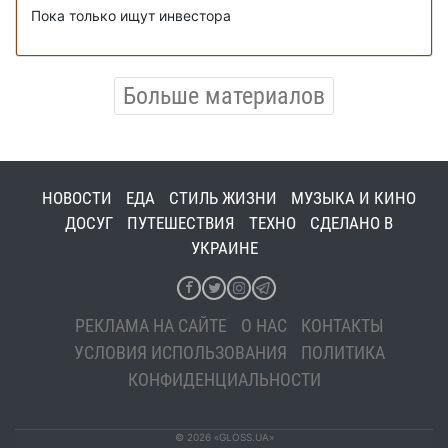
Пока только ищут инвестора
Больше материалов
НОВОСТИ
ЕДА
СТИЛЬ ЖИЗНИ
МУЗЫКА И КИНО
ДОСУГ
ПУТЕШЕСТВИЯ
ТЕХНО
СДЕЛАНО В
УКРАИНЕ
РЕКЛАМА НА САЙТЕ
О НАС
КОНТАКТЫ
УСЛОВИЯ ИСПОЛЬЗОВАНИЯ
ПОЛИТИКА
КОНФИДЕНЦИАЛЬНОСТИ
© 2026 «GLOSS.UA»