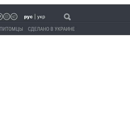
рус
|
укр
ПИТОМЦЫ
СДЕЛАНО В УКРАИНЕ