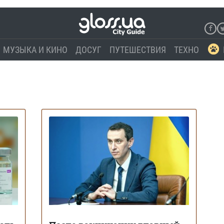
МУЗЫКА И КИНО
ДОСУГ
ПУТЕШЕСТВИЯ
ТЕХНО