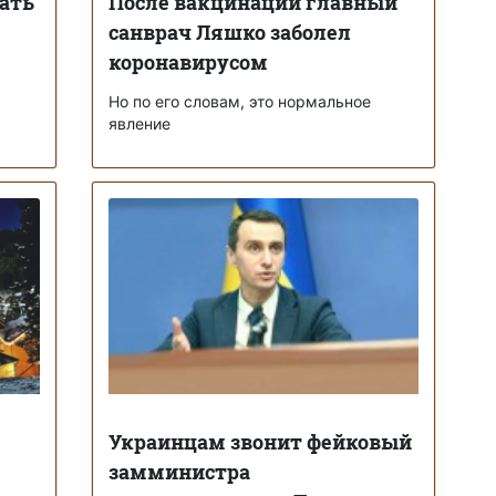
лать
После вакцинации главный
санврач Ляшко заболел
коронавирусом
Но по его словам, это нормальное
явление
Украинцам звонит фейковый
замминистра