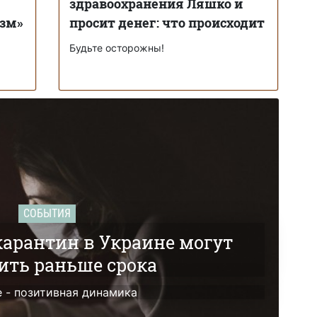
здравоохранения Ляшко и
изм»
просит денег: что происходит
Будьте осторожны!
СОБЫТИЯ
карантин в Украине могут
ить раньше срока
е - позитивная динамика