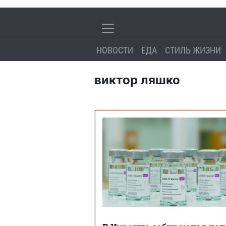
НОВОСТИ
ЕДА
СТИЛЬ ЖИЗНИ
виктор ляшко