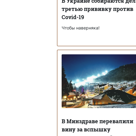
В Украине собираются де
третью прививку против
Covid-19
Чтобы наверняка!
В Минздраве перевалили
вину за вспышку