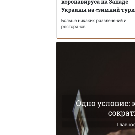
коронавируса на Западе
Украины на «зимний тур
Больше никаких развлечений и
ресторанов
Одно условие: 
сократ
Главно