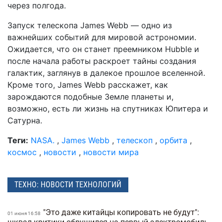
через полгода.
Запуск телескопа James Webb — одно из
важнейших событий для мировой астрономии.
Ожидается, что он станет преемником Hubble и
после начала работы раскроет тайны создания
галактик, заглянув в далекое прошлое вселенной.
Кроме того, James Webb расскажет, как
зарождаются подобные Земле планеты и,
возможно, есть ли жизнь на спутниках Юпитера и
Сатурна.
Теги:
NASA.
,
James Webb
,
телескоп
,
орбита
,
космос
,
новости
,
новости мира
ТЕХНО: НОВОСТИ ТЕХНОЛОГИЙ
"Это даже китайцы копировать не будут":
01 июня 16:58