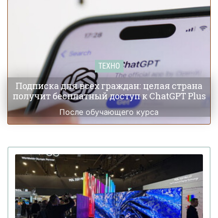
ТЕХНО
Подписка для всех граждан: целая страна
получит бесплатный доступ к ChatGPT Plus
После обучающего курса