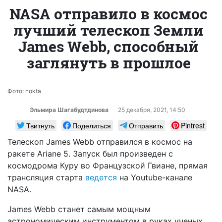
NASA отправило в космос
лучший телескоп Земли
James Webb, способный
заглянуть в прошлое
Фото: nokta
Эльмира Шагабудтдинова
25 декабря, 2021, 14:50
Твитнуть
Поделиться
Отправить
Pintrest
Телескоп James Webb отправился в космос на
ракете Ariane 5. Запуск был произведен с
космодрома Куру во Французской Гвиане, прямая
трансляция старта
ведется
на Youtube-канале
NASA.
James Webb станет самым мощным
астрономическим инструментом в руках ученых.