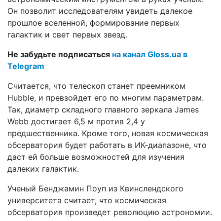
Он позволит исследователям увидеть далекое
прошлое вселенной, формирование первых
галактик и свет первых звезд.
Не забудьте подписаться
на канал Gloss.ua в
Telegram
Считается, что телескоп станет преемником
Hubble, и превзойдет его по многим параметрам.
Так, диаметр складного главного зеркала James
Webb достигает 6,5 м против 2,4 у
предшественника. Кроме того, новая космическая
обсерватория будет работать в ИК-диапазоне, что
даст ей больше возможностей для изучения
далеких галактик.
Ученый Бенджамин Поуп из Квинслендского
университета считает, что космическая
обсерватория произведет революцию астрономии.