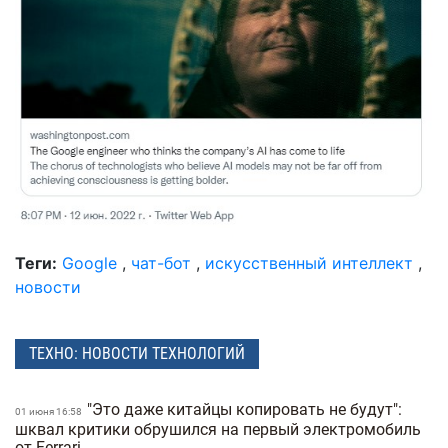
Теги:
Google
,
чат-бот
,
искусственный интеллект
,
новости
ТЕХНО: НОВОСТИ ТЕХНОЛОГИЙ
"Это даже китайцы копировать не будут":
01 июня 16:58
шквал критики обрушился на первый электромобиль
от Ferrari