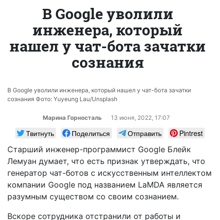
В Google уволили
инженера, который
нашел у чат-бота зачатки
сознания
В Google уволили инженера, который нашел у чат-бота зачатки
сознания Фото: Yuyeung Lau/Unsplash
Марина Горносталь
13 июня, 2022, 17:07
Твитнуть
Поделиться
Отправить
Pintrest
Старший инженер-программист Google Блейк
Лемуан думает, что есть признак утверждать, что
генератор чат-ботов с искусственным интеллектом
компании Google под названием LaMDA является
разумным существом со своим сознанием.
Вскоре сотрудника отстранили от работы и