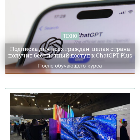
ТЕХНО
Подписка для всех граждан: целая страна
получит бесплатный доступ к ChatGPT Plus
После обучающего курса