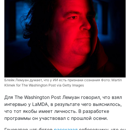
Блейк Лемуан думает, что у ИИ есть признаки сознания Фото:
Martin
Klimek for The Washington Post via Getty Images
Для The Washington Post Лемуан говорил, что взял
интервью у LaMDA, в результате чего выяснилось,
что тот якобы имеет личность. В разработке
программы он участвовал с прошлой осени.
Генератор чат-ботов
рассказал
собеседнику, что он