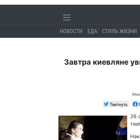
НОВОСТИ
ЕДА
СТИЛЬ ЖИЗНИ
Завтра киевляне у
Glo
Твитнуть
26 
теа
Нак