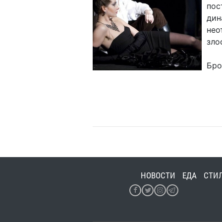
пос
дин
нео
зло
Бро
НОВОСТИ
ЕДА
СТИ