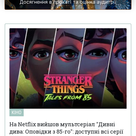
Досягнення в прокаті та оцінка аудитрії
КІНО
На Netflix вийшов мультсеріал "Дивні
дива: Оповідки з 85-го": доступні всі серії