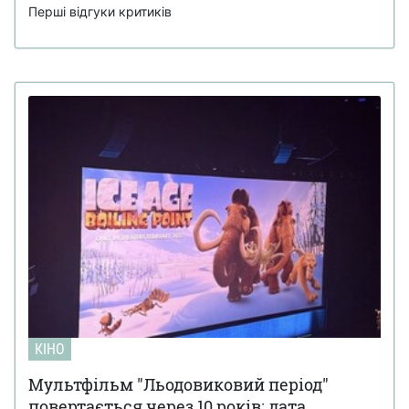
Перші відгуки критиків
КІНО
Мультфільм "Льодовиковий період"
повертається через 10 років: дата