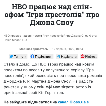
HBO працює над спін-
офом "Ігри престолів" про
Джона Сноу
HBO працює над спін-офом "Ігри престолів" про Джона Сноу Фото:
Helen Sloan/HBO
Марина Горносталь
17 червня, 2022, 19:54
Твітнути
Поділитися
Надіслати
Pintrest
Стало відомо, що HBO зараз працює над новим
проєктом по всесвіту популярного серіалу "Гра
престолів", який розповість про персонажа романів
Джорджа Р. Р. Мартіна Джона Сноу. На радість
фанатам у цьому спін-офі має зіграти актор із
оригінальної серії Кіт Герінґтон.
Не забудьте підписатися на
канал Gloss.ua в