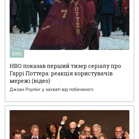
КІНО
HBO показав перший тизер серіалу про
Гаррі Поттера: реакція користувачів
мережі (відео)
Джоан Роулінг у захваті від побаченого