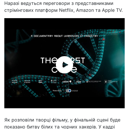
Наразі ведуться переговори з представниками
стрімінгових платформ Netflix, Amazon та Apple TV.
Як розповіли творці фільму, у фінальній сцені буде
показано битву білих та чорних хакерів. У кадрі