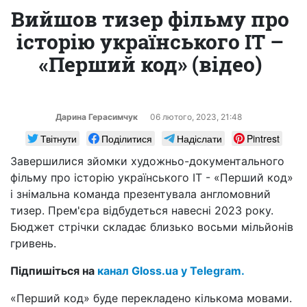
Вийшов тизер фільму про
історію українського IT –
«Перший код» (відео)
Дарина Герасимчук
06 лютого, 2023, 21:48
Твітнути
Поділитися
Надіслати
Pintrest
Завершилися зйомки художньо-документального
фільму про історію українського IT - «Перший код»
і знімальна команда презентувала англомовний
тизер. Прем'єра відбудеться навесні 2023 року.
Бюджет стрічки складає близько восьми мільйонів
гривень.
Підпишіться на
канал Gloss.ua у Telegram.
«Перший код» буде перекладено кількома мовами.