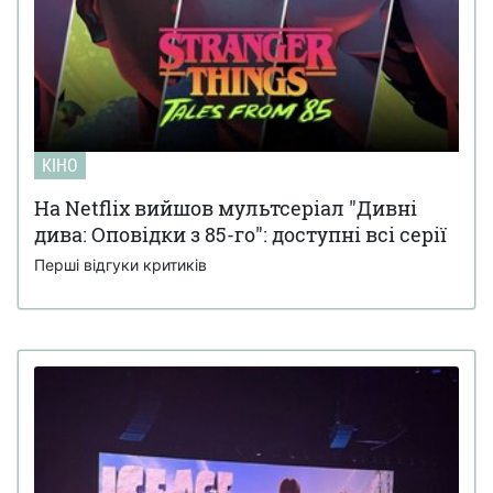
КІНО
На Netflix вийшов мультсеріал "Дивні
дива: Оповідки з 85-го": доступні всі серії
Перші відгуки критиків