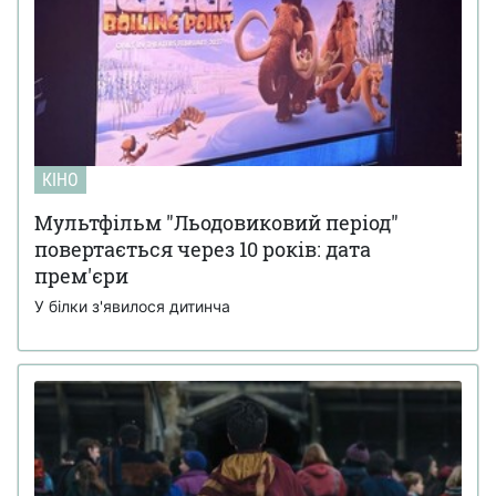
КІНО
Мультфільм "Льодовиковий період"
повертається через 10 років: дата
прем'єри
У білки з'явилося дитинча