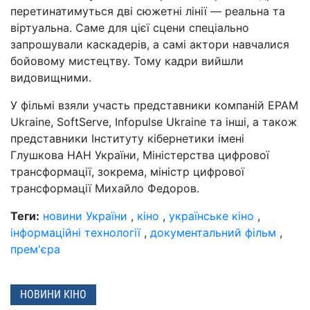
перетинатимуться дві сюжетні лінії — реальна та
віртуальна. Саме для цієї сцени спеціально
запрошували каскадерів, а самі актори навчалися
бойовому мистецтву. Тому кадри вийшли
видовищними.
У фільмі взяли участь представники компаній EPAM
Ukraine, SoftServe, Infopulse Ukraine та інші, а також
представники Інституту кібернетики імені
Глушкова НАН України, Міністерства цифрової
трансформації, зокрема, міністр цифрової
трансформації Михайло Федоров.
Теги:
новини України
,
кіно
,
українське кіно
,
інформаційні технології
,
документальний фільм
,
прем'єра
НОВИНИ КІНО