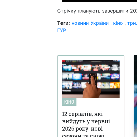
Стрічку планують завершити 20
Теги:
новини України
,
кіно
,
три
ГУР
КІНО
12 серіалів, які
вийдуть у червні
2026 року: нові
сезони та свіжі