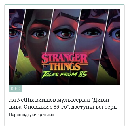
КІНО
На Netflix вийшов мультсеріал "Дивні
дива: Оповідки з 85-го": доступні всі серії
Перші відгуки критиків