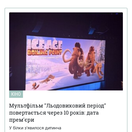
КІНО
Мультфільм "Льодовиковий період"
повертається через 10 років: дата
прем'єри
У білки з'явилося дитинча