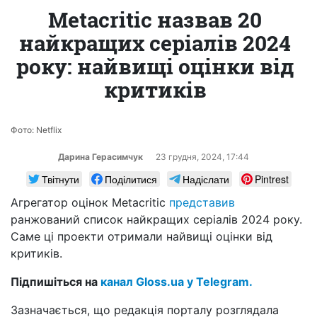
Metacritic назвав 20
найкращих серіалів 2024
року: найвищі оцінки від
критиків
Фото: Netflix
Дарина Герасимчук
23 грудня, 2024, 17:44
Твітнути
Поділитися
Надіслати
Pintrest
Агрегатор оцінок Metacritic
представив
ранжований список найкращих серіалів 2024 року.
Саме ці проекти отримали найвищі оцінки від
критиків.
Підпишіться на
канал Gloss.ua у Telegram.
Зазначається, що редакція порталу розглядала