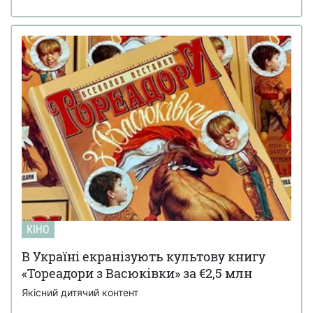
КІНО
В Україні екранізують культову книгу
«Тореадори з Васюківки» за €2,5 млн
Якісний дитячий контент