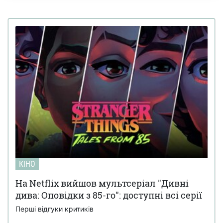
КІНО
На Netflix вийшов мультсеріал "Дивні
дива: Оповідки з 85-го": доступні всі серії
Перші відгуки критиків