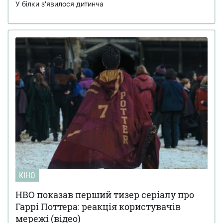
У білки з'явилося дитинча
КІНО
HBO показав перший тизер серіалу про
Гаррі Поттера: реакція користувачів
мережі (відео)