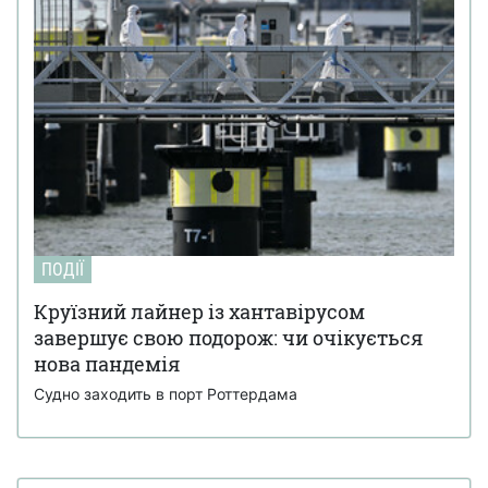
ПОДІЇ
Круїзний лайнер із хантавірусом
завершує свою подорож: чи очікується
нова пандемія
Судно заходить в порт Роттердама