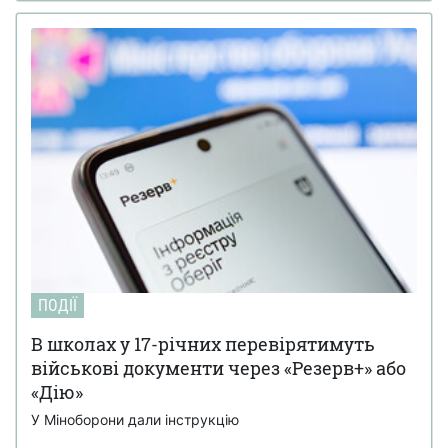
ПОДІЇ
В школах у 17-річних перевірятимуть
військові документи через «Резерв+» або
«Дію»
У Міноборони дали інструкцію