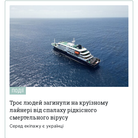
ПОДІЇ
Троє людей загинули на круїзному
лайнері від спалаху рідкісного
смертельного вірусу
Серед екіпажу є українці