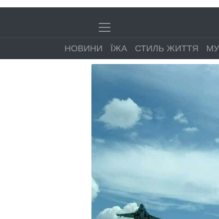
НОВИНИ
ЇЖА
СТИЛЬ ЖИТТЯ
МУ