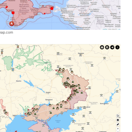
map.com