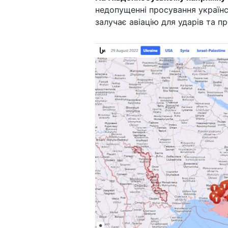
недопущенні просування українс
залучає авіацію для ударів та п