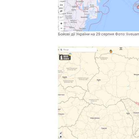
Бойові дії України на 29 серпня Фото:
liveua