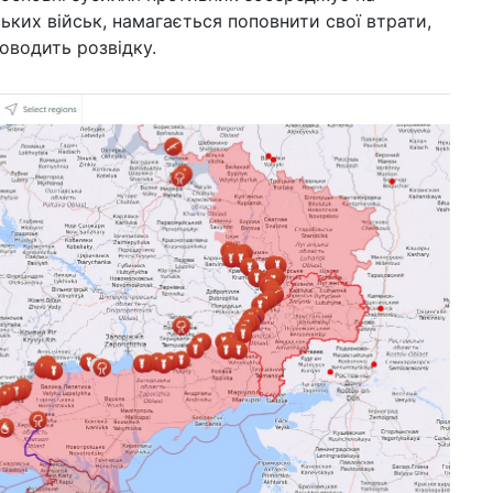
ьких військ, намагається поповнити свої втрати,
роводить розвідку.