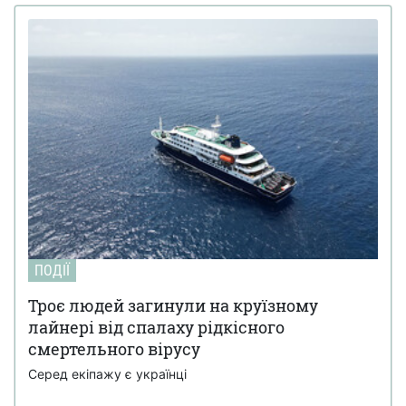
ПОДІЇ
Троє людей загинули на круїзному
лайнері від спалаху рідкісного
смертельного вірусу
Серед екіпажу є українці