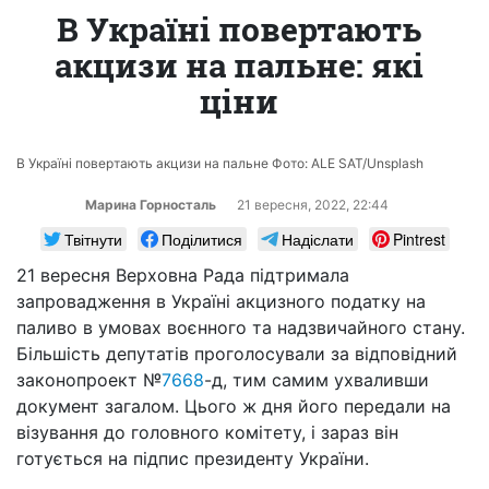
В Україні повертають
акцизи на пальне: які
ціни
В Україні повертають акцизи на пальне Фото: ALE SAT/Unsplash
Марина Горносталь
21 вересня, 2022, 22:44
Твітнути
Поділитися
Надіслати
Pintrest
21 вересня Верховна Рада підтримала
запровадження в Україні акцизного податку на
паливо в умовах воєнного та надзвичайного стану.
Більшість депутатів проголосували за відповідний
законопроект №
7668
-д, тим самим ухваливши
документ загалом. Цього ж дня його передали на
візування до головного комітету, і зараз він
готується на підпис президенту України.