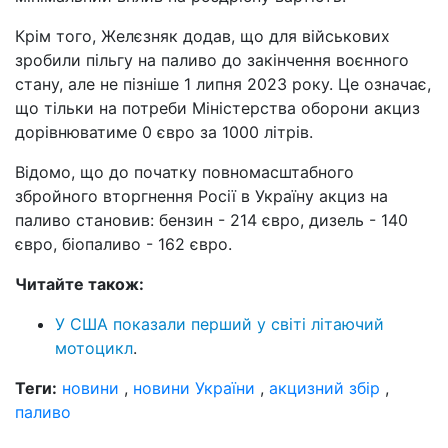
Крім того, Желєзняк додав, що для військових
зробили пільгу на паливо до закінчення воєнного
стану, але не пізніше 1 липня 2023 року. Це означає,
що тільки на потреби Міністерства оборони акциз
дорівнюватиме 0 євро за 1000 літрів.
Відомо, що до початку повномасштабного
збройного вторгнення Росії в Україну акциз на
паливо становив: бензин - 214 євро, дизель - 140
євро, біопаливо - 162 євро.
Читайте також:
У США показали перший у світі літаючий
мотоцикл
.
Теги:
новини
,
новини України
,
акцизний збір
,
паливо