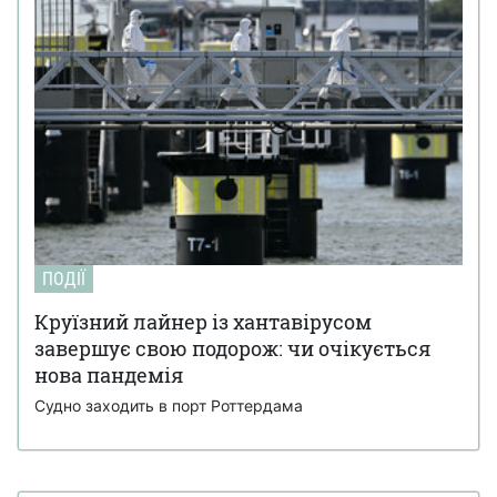
ПОДІЇ
Круїзний лайнер із хантавірусом
завершує свою подорож: чи очікується
нова пандемія
Судно заходить в порт Роттердама