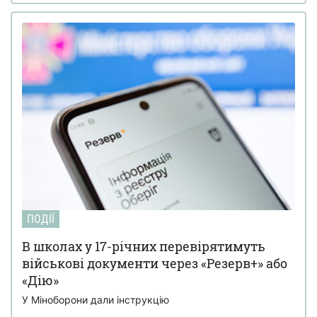
ПОДІЇ
В школах у 17-річних перевірятимуть
військові документи через «Резерв+» або
«Дію»
У Міноборони дали інструкцію