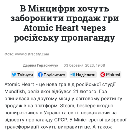
В Мінцифри хочуть
заборонити продаж гри
Atomic Heart через
російську пропаганду
Фото: www.distractify.com
Дарина Герасимчук
03 березня, 2023, 19:08
Твітнути
Поділитися
Надіслати
Pintrest
Atomic Heart - це нова гра від російської студії
Mundfish, реліз якої відбувся 21 лютого. Гра
опинилася на другому місці у світовому рейтингу
продажів на платформі Steam, безперешкодно
поширюючись в Україні та світі, незважаючи на
відверту пропаганду СРСР. У Міністерстві цифрової
трансформації хочуть виправити це. А також