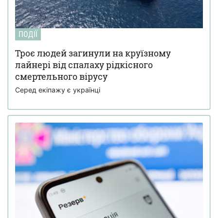
ПОДІЇ
Троє людей загинули на круїзному
лайнері від спалаху рідкісного
смертельного вірусу
Серед екіпажу є українці