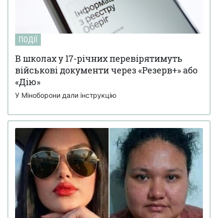
ПОДІЇ
В школах у 17-річних перевірятимуть
військові документи через «Резерв+» або
«Дію»
У Міноборони дали інструкцію