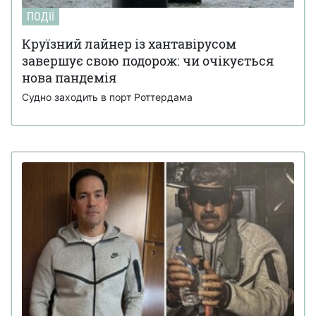
ПОДІЇ
Круїзний лайнер із хантавірусом
завершує свою подорож: чи очікується
нова пандемія
Судно заходить в порт Роттердама