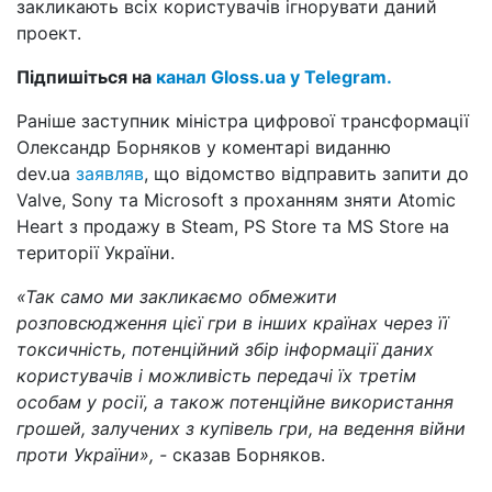
закликають всіх користувачів ігнорувати даний
проект.
Підпишіться на
канал Gloss.ua у Telegram.
Раніше заступник міністра цифрової трансформації
Олександр Борняков у коментарі виданню
dev.ua
заявляв
, що відомство відправить запити до
Valve, Sony та Microsoft з проханням зняти Atomic
Heart з продажу в Steam, PS Store та MS Store на
території України.
«Так само ми закликаємо обмежити
розповсюдження цієї гри в інших країнах через її
токсичність, потенційний збір інформації даних
користувачів і можливість передачі їх третім
особам у росії, а також потенційне використання
грошей, залучених з купівель гри, на ведення війни
проти України», -
сказав Борняков.