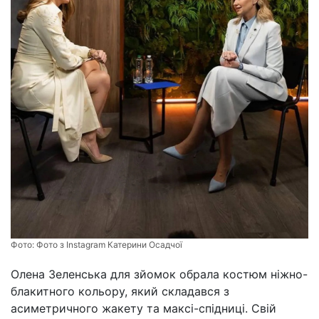
Фото:
Фото з Instagram Катерини Осадчої
Олена Зеленська для зйомок обрала костюм ніжно-
блакитного кольору, який складався з
асиметричного жакету та максі-спідниці. Свій