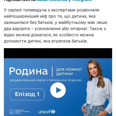
У серіалі телеведуча з експертами розвінчали
найпоширеніший міф про те, що дитина, яка
залишилася без батьків, у майбутньому має лише
два варіанти - усиновлення або інтернат. Також з
відео можна дізнатися, як особисто можна
допомогти дитині, яка втратила батьків.