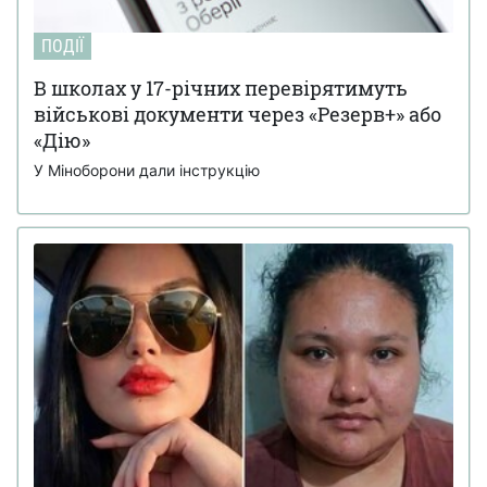
ПОДІЇ
В школах у 17-річних перевірятимуть
військові документи через «Резерв+» або
«Дію»
У Міноборони дали інструкцію