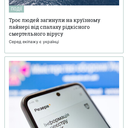
ПОДІЇ
Троє людей загинули на круїзному
лайнері від спалаху рідкісного
смертельного вірусу
Серед екіпажу є українці