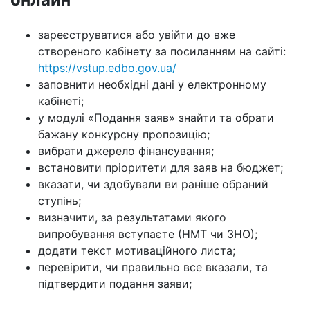
зареєструватися або увійти до вже
створеного кабінету за посиланням на сайті:
https://vstup.edbo.gov.ua/
заповнити необхідні дані у електронному
кабінеті;
у модулі «Подання заяв» знайти та обрати
бажану конкурсну пропозицію;
вибрати джерело фінансування;
встановити пріоритети для заяв на бюджет;
вказати, чи здобували ви раніше обраний
ступінь;
визначити, за результатами якого
випробування вступаєте (НМТ чи ЗНО);
додати текст мотиваційного листа;
перевірити, чи правильно все вказали, та
підтвердити подання заяви;