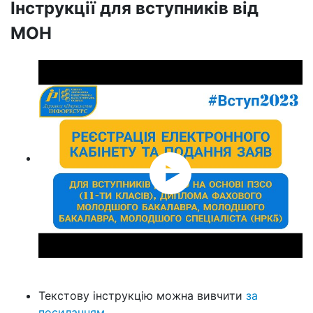
Інструкції для вступників від
МОН
Текстову інструкцію можна вивчити
за
посиланням.