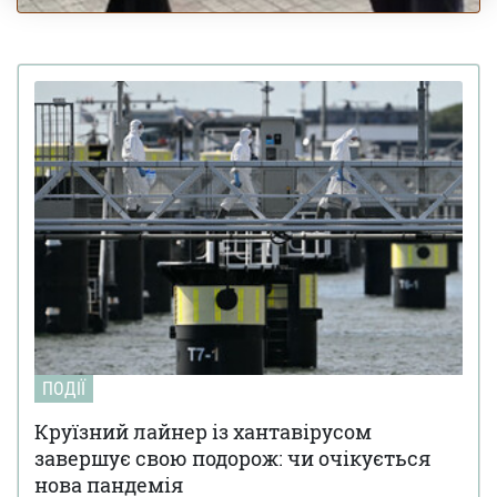
ПОДІЇ
Круїзний лайнер із хантавірусом
завершує свою подорож: чи очікується
нова пандемія