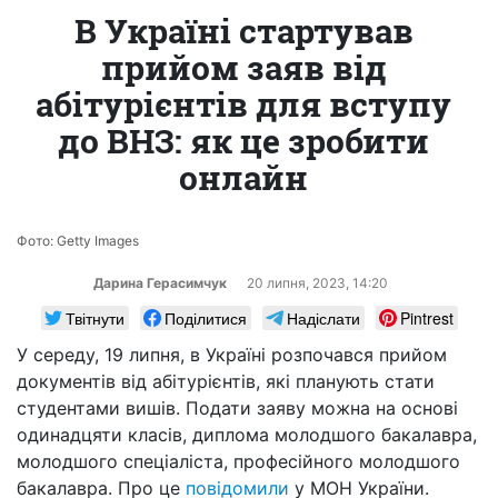
В Україні стартував
прийом заяв від
абітурієнтів для вступу
до ВНЗ: як це зробити
онлайн
Фото: Getty Images
Дарина Герасимчук
20 липня, 2023, 14:20
Твітнути
Поділитися
Надіслати
Pintrest
У середу, 19 липня, в Україні розпочався прийом
документів від абітурієнтів, які планують стати
студентами вишів. Подати заяву можна на основі
одинадцяти класів, диплома молодшого бакалавра,
молодшого спеціаліста, професійного молодшого
бакалавра. Про це
повідомили
у МОН України.