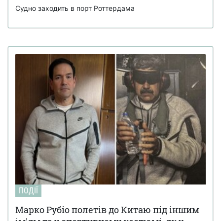
Судно заходить в порт Роттердама
ПОДІЇ
Марко Рубіо полетів до Китаю під іншим