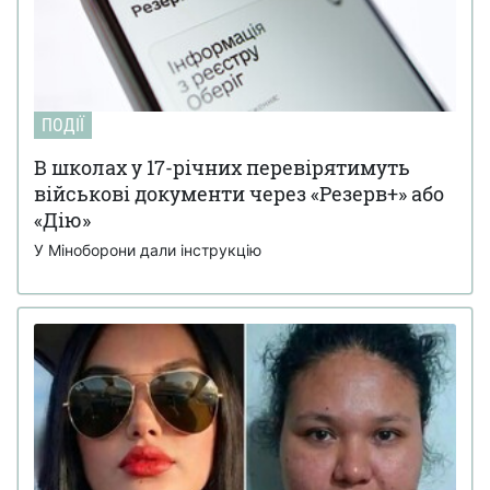
ПОДІЇ
В школах у 17-річних перевірятимуть
військові документи через «Резерв+» або
«Дію»
У Міноборони дали інструкцію