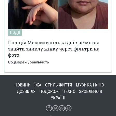
ПОДІЇ
Поліція Мексики кілька днів не могла
знайти зниклу жінку через фільтри на
фото
Соцмережі/реальність
НОВИНИ
ЇЖА
СТИЛЬ ЖИТТЯ
МУЗИКА І КІНО
ДОЗВІЛЛЯ
ПОДОРОЖІ
ТЕХНО
ЗРОБЛЕНО В
УКРАЇНІ