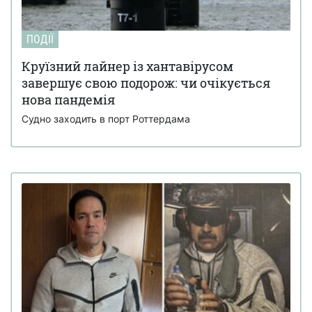
ПОДІЇ
Круїзний лайнер із хантавірусом
завершує свою подорож: чи очікується
нова пандемія
Судно заходить в порт Роттердама