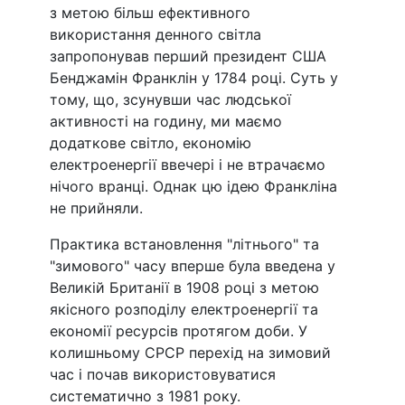
з метою більш ефективного
використання денного світла
запропонував перший президент США
Бенджамін Франклін у 1784 році. Суть у
тому, що, зсунувши час людської
активності на годину, ми маємо
додаткове світло, економію
електроенергії ввечері і не втрачаємо
нічого вранці. Однак цю ідею Франкліна
не прийняли.
Практика встановлення "літнього" та
"зимового" часу вперше була введена у
Великій Британії в 1908 році з метою
якісного розподілу електроенергії та
економії ресурсів протягом доби. У
колишньому СРСР перехід на зимовий
час і почав використовуватися
систематично з 1981 року.