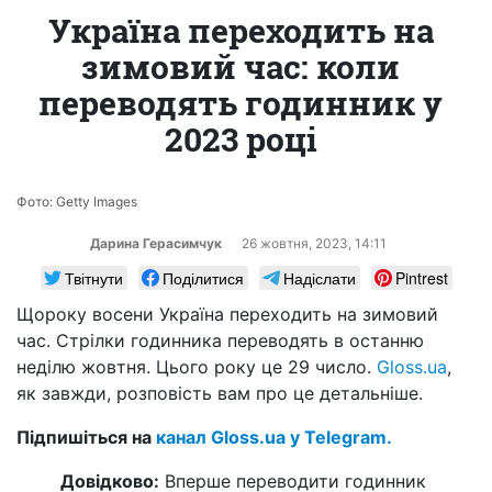
Україна переходить на
зимовий час: коли
переводять годинник у
2023 році
Фото: Getty Images
Дарина Герасимчук
26 жовтня, 2023, 14:11
Твітнути
Поділитися
Надіслати
Pintrest
Щороку восени Україна переходить на зимовий
час. Стрілки годинника переводять в останню
неділю жовтня. Цього року це 29 число.
Gloss.ua
,
як завжди, розповість вам про це детальніше.
Підпишіться на
канал Gloss.ua у Telegram.
Довідково:
Вперше переводити годинник