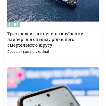
ПОДІЇ
Троє людей загинули на круїзному
лайнері від спалаху рідкісного
смертельного вірусу
Серед екіпажу є українці