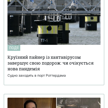
ПОДІЇ
Круїзний лайнер із хантавірусом
завершує свою подорож: чи очікується
нова пандемія
Судно заходить в порт Роттердама