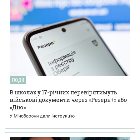
ПОДІЇ
В школах у 17-річних перевірятимуть
військові документи через «Резерв+» або
«Дію»
У Міноборони дали інструкцію