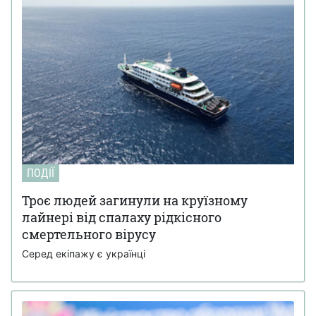
ПОДІЇ
Троє людей загинули на круїзному
лайнері від спалаху рідкісного
смертельного вірусу
Серед екіпажу є українці