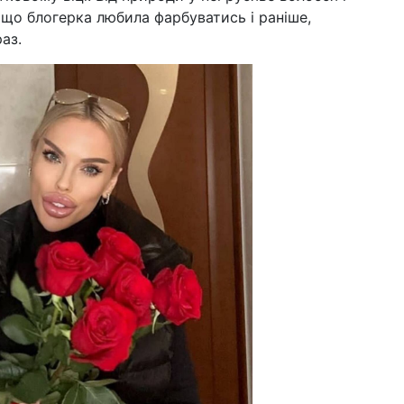
, що блогерка любила фарбуватись і раніше,
аз.