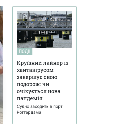
ПОДІЇ
Круїзний лайнер із
хантавірусом
завершує свою
подорож: чи
очікується нова
пандемія
Судно заходить в порт
Роттердама