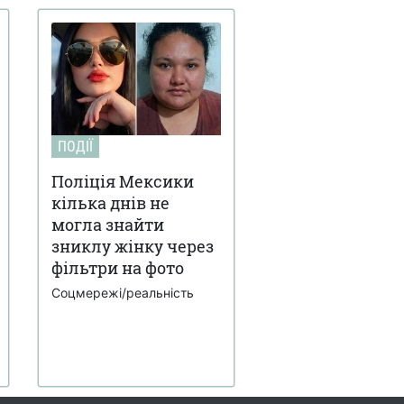
ПОДІЇ
Поліція Мексики
кілька днів не
могла знайти
зниклу жінку через
фільтри на фото
Соцмережі/реальність