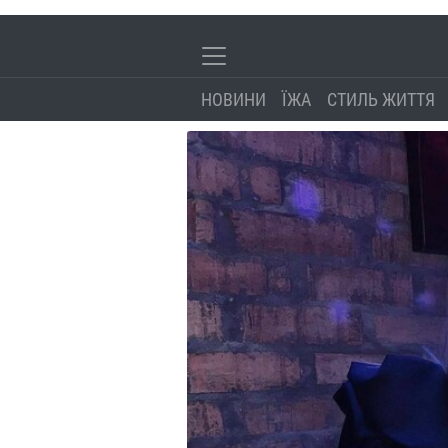
НОВИНИ
ЇЖА
СТИЛЬ ЖИТТЯ