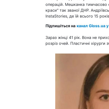
операцій. Мешканка тимчасово 
краси" так званої ДНР. Андріївс
InstaStories, де їй всього 15 років
Підпишіться на
канал Gloss.ua у
Зараз жінці 41 рік. Вона не прих
розріз очей. Пластичні хірурги з