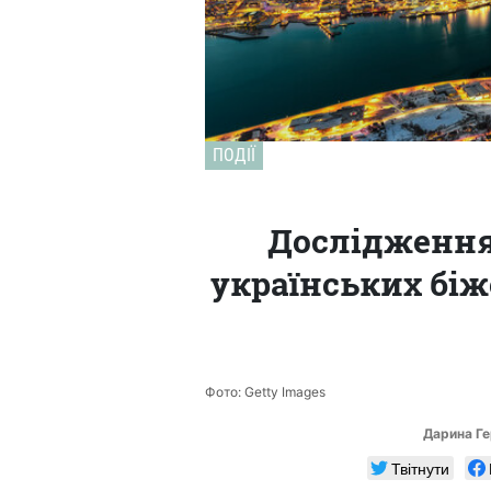
ПОДІЇ
Дослідження
українських біж
Фото: Getty Images
Дарина Г
Твітнути