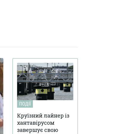
ПОДІЇ
Круїзний лайнер із
хантавірусом
завершує свою