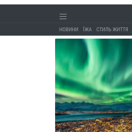
НОВИНИ
ЇЖА
СТИЛЬ ЖИТТЯ