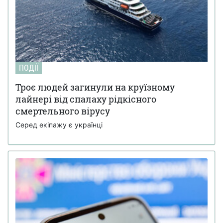
ПОДІЇ
Троє людей загинули на круїзному
лайнері від спалаху рідкісного
смертельного вірусу
Серед екіпажу є українці