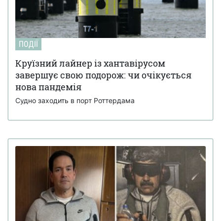
ПОДІЇ
Круїзний лайнер із хантавірусом
завершує свою подорож: чи очікується
нова пандемія
Судно заходить в порт Роттердама