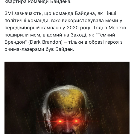
квартира команди Байдена.
ЗМІ зазначають, що команда Байдена, як і інші
політичні команди, вже використовувала меми у
передвиборній кампанії у 2020 році. Тоді в Мережі
поширили мем, відомий на Заході, як "Темний
Брендон" (Dark Brandon) – тільки в образі героя з
очима-лазерами був Байден.