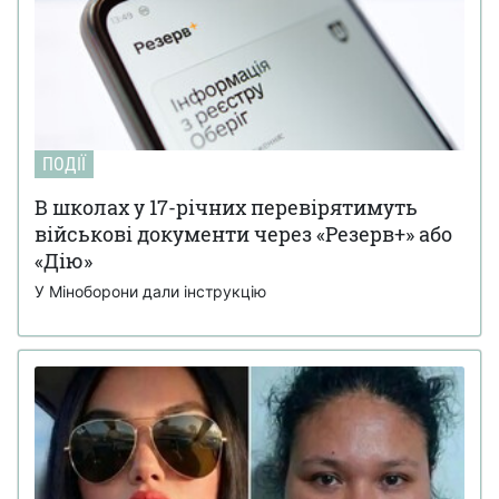
ПОДІЇ
В школах у 17-річних перевірятимуть
військові документи через «Резерв+» або
«Дію»
У Міноборони дали інструкцію