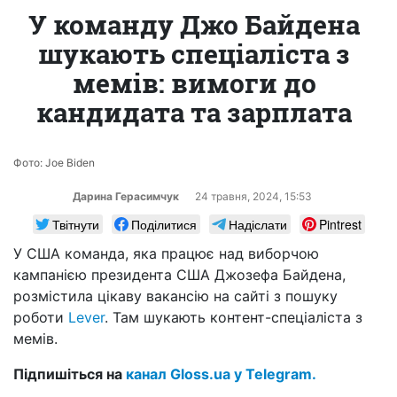
У команду Джо Байдена
шукають спеціаліста з
мемів: вимоги до
кандидата та зарплата
Фото: Joe Biden
Дарина Герасимчук
24 травня, 2024, 15:53
Твітнути
Поділитися
Надіслати
Pintrest
У США команда, яка працює над виборчою
кампанією президента США Джозефа Байдена,
розмістила цікаву вакансію на сайті з пошуку
роботи
Lever
. Там шукають контент-спеціаліста з
мемів.
Підпишіться на
канал Gloss.ua у Telegram.