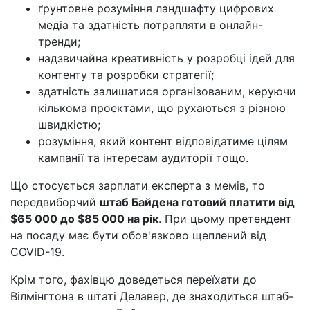
ґрунтовне розуміння ландшафту цифрових
медіа та здатність потрапляти в онлайн-
тренди;
надзвичайна креативність у розробці ідей для
контенту та розробки стратегії;
здатність залишатися організованим, керуючи
кількома проектами, що рухаються з різною
швидкістю;
розуміння, який контент відповідатиме цілям
кампанії та інтересам аудиторії тощо.
Що стосується зарплати експерта з мемів, то
передвиборчий
штаб Байдена готовий платити від
$65 000 до $85 000 на рік
. При цьому претендент
на посаду має бути обов'язково щеплений від
COVID-19.
Крім того, фахівцю доведеться переїхати до
Вілмінгтона в штаті Делавер, де знаходиться штаб-