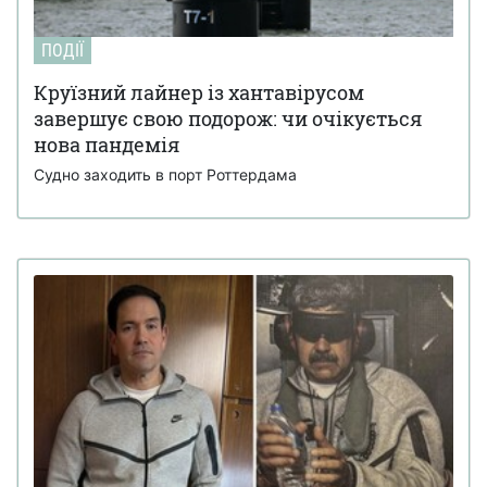
ПОДІЇ
Круїзний лайнер із хантавірусом
завершує свою подорож: чи очікується
нова пандемія
Судно заходить в порт Роттердама