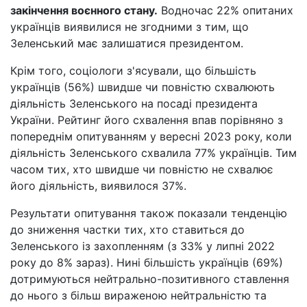
закінчення воєнного стану.
Водночас 22% опитаних
українців виявилися не згодними з тим, що
Зеленський має залишатися президентом.
Крім того, соціологи з'ясували, що більшість
українців (56%) швидше чи повністю схвалюють
діяльність Зеленського на посаді президента
України. Рейтинг його схвалення впав порівняно з
попереднім опитуванням у вересні 2023 року, коли
діяльність Зеленського схвалила 77% українців. Тим
часом тих, хто швидше чи повністю не схвалює
його діяльність, виявилося 37%.
Результати опитування також показали тенденцію
до зниження частки тих, хто ставиться до
Зеленського із захопленням (з 33% у липні 2022
року до 8% зараз). Нині більшість українців (69%)
дотримуються нейтрально-позитивного ставлення
до нього з більш вираженою нейтральністю та