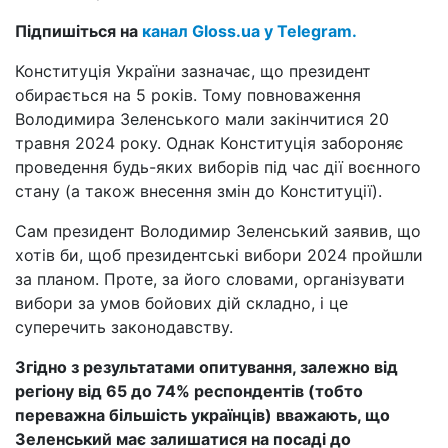
Підпишіться на
канал Gloss.ua у Telegram.
Конституція України зазначає, що президент
обирається на 5 років. Тому повноваження
Володимира Зеленського мали закінчитися 20
травня 2024 року. Однак Конституція забороняє
проведення будь-яких виборів під час дії воєнного
стану (а також внесення змін до Конституції).
Сам президент Володимир Зеленський заявив, що
хотів би, щоб президентські вибори 2024 пройшли
за планом. Проте, за його словами, організувати
вибори за умов бойових дій складно, і це
суперечить законодавству.
Згідно з результатами опитування, залежно від
регіону від 65 до 74% респондентів (тобто
переважна більшість українців) вважають, що
Зеленський має залишатися на посаді до