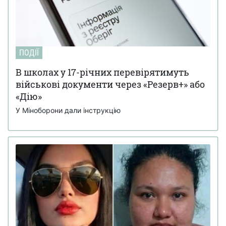
ПОДІЇ
В школах у 17-річних перевірятимуть
військові документи через «Резерв+» або
«Дію»
У Міноборони дали інструкцію