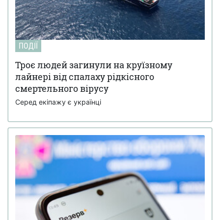
ПОДІЇ
Троє людей загинули на круїзному
лайнері від спалаху рідкісного
смертельного вірусу
Серед екіпажу є українці