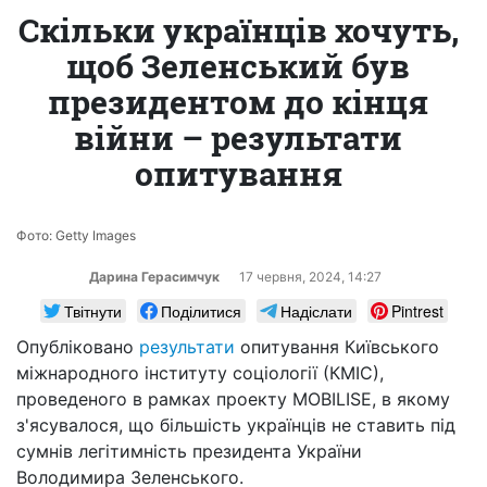
Скільки українців хочуть,
щоб Зеленський був
президентом до кінця
війни – результати
опитування
Фото: Getty Images
Дарина Герасимчук
17 червня, 2024, 14:27
Твітнути
Поділитися
Надіслати
Pintrest
Опубліковано
результати
опитування Київського
міжнародного інституту соціології (КМІС),
проведеного в рамках проекту MOBILISE, в якому
з'ясувалося, що більшість українців не ставить під
сумнів легітимність президента України
Володимира Зеленського.