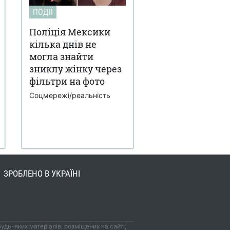
ПОДІЇ
Поліція Мексики
кілька днів не
могла знайти
зниклу жінку через
фільтри на фото
Соцмережі/реальність
ЗРОБЛЕНО В УКРАЇНІ
удь-яких матеріалів, розміщених на сайті,