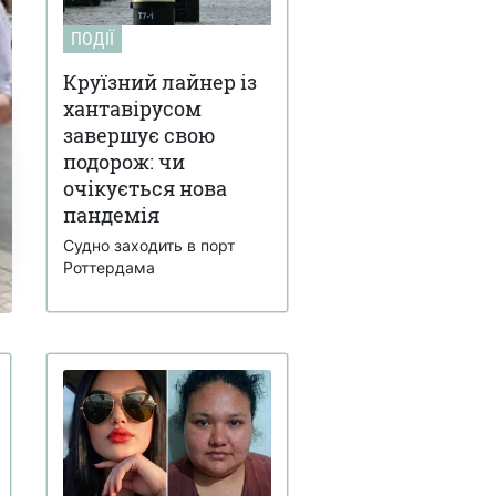
ПОДІЇ
Круїзний лайнер із
хантавірусом
завершує свою
подорож: чи
очікується нова
пандемія
Судно заходить в порт
Роттердама