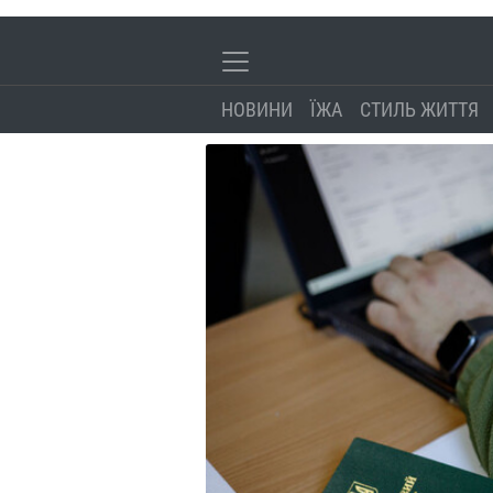
НОВИНИ
ЇЖА
СТИЛЬ ЖИТТЯ