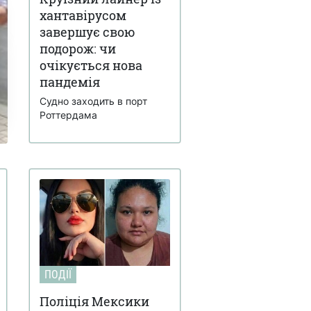
хантавірусом
завершує свою
подорож: чи
очікується нова
пандемія
Судно заходить в порт
Роттердама
ПОДІЇ
Поліція Мексики