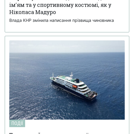
ім'ям та у спортивному костюмі, як у
Ніколаса Мадуро
Влада КНР змінила написання прізвища чиновника
ПОДІЇ