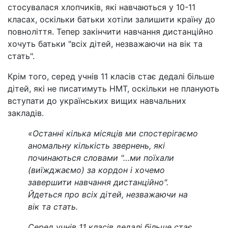
стосувалася хлопчиків, які навчаються у 10-11
класах, оскільки батьки хотіли залишити країну до
повноліття. Тепер закінчити навчання дистанційно
хочуть батьки "всіх дітей, незважаючи на вік та
стать".
Крім того, серед учнів 11 класів стає дедалі більше
дітей, які не писатимуть НМТ, оскільки не планують
вступати до українських вищих навчальних
закладів.
«Останні кілька місяців ми спостерігаємо
аномальну кількість звернень, які
починаються словами "…ми поїхали
(виїжджаємо) за кордон і хочемо
завершити навчання дистанційно".
Йдеться про всіх дітей, незважаючи на
вік та стать.
Серед учнів 11 класів дедалі більше стає