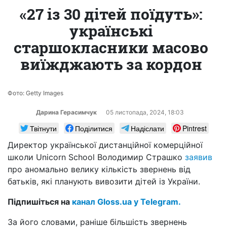
«27 із 30 дітей поїдуть»:
українські
старшокласники масово
виїжджають за кордон
Фото: Getty Images
Дарина Герасимчук
05 листопада, 2024, 18:03
Твітнути
Поділитися
Надіслати
Pintrest
Директор української дистанційної комерційної
школи Unicorn School Володимир Страшко
заявив
про аномально велику кількість звернень від
батьків, які планують вивозити дітей із України.
Підпишіться на
канал Gloss.ua у Telegram.
За його словами, раніше більшість звернень