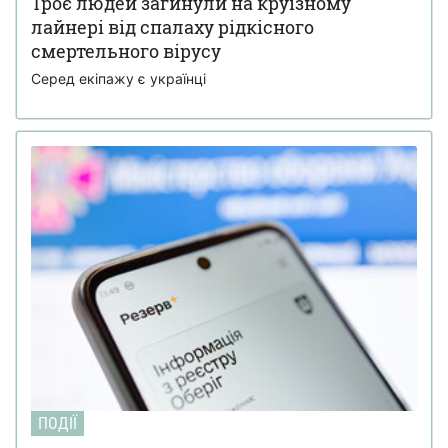
Троє людей загинули на круїзному
лайнері від спалаху рідкісного
смертельного вірусу
Серед екіпажу є українці
ПОДІЇ