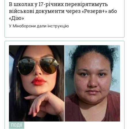
В школах у 17-річних перевірятимуть
військові документи через «Резерв+» або
«Дію»
У Міноборони дали інструкцію
ПОДІЇ