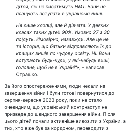
дітей, які не писатимуть НМТ. Вони не
планують вступати в українські Виші.
Не лише хлопці, але й дівчата. У деяких
класах таких дітей 90%. Умовно 27 з 30
поїдуть. Ймовірно, назавжди. Але це не
та історія, що батьки відправляють їх до
кращих вишів по чудову освіту. Ні. Вони
вступають будь-куди, у які-небудь виші,
головне, щоб не в Україні"
»
, – написав
Страшко.
За його спостереженнями, люди чекали на
завершення війни і були готові повернутися до
серпня-вересня 2023 року, поки не стало
очевидним, що український контрнаступ не
призведе до швидкого завершення війни. Після
цього дітей почали активніше вивозити з України, а
тих, хто вже був за кордоном, переводити з