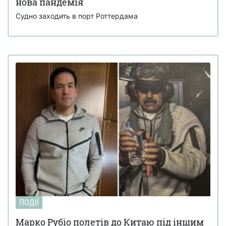
нова пандемія
Судно заходить в порт Роттердама
ПОДІЇ
Марко Рубіо полетів до Китаю під іншим