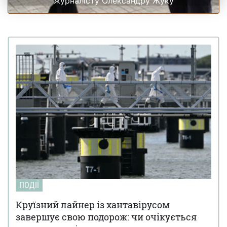
журналісту Олександру Жуку
ПОДІЇ
Круїзний лайнер із хантавірусом
завершує свою подорож: чи очікується