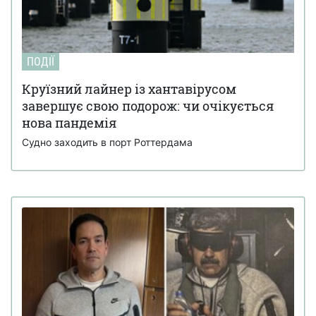
ПОДІЇ
Круїзний лайнер із хантавірусом
завершує свою подорож: чи очікується
нова пандемія
Судно заходить в порт Роттердама