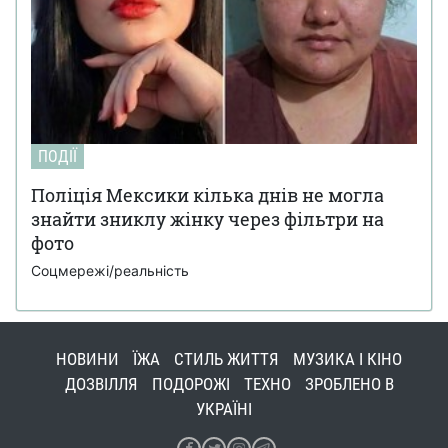
ПОДІЇ
Поліція Мексики кілька днів не могла
знайти зниклу жінку через фільтри на
фото
Соцмережі/реальність
НОВИНИ
ЇЖА
СТИЛЬ ЖИТТЯ
МУЗИКА І КІНО
ДОЗВІЛЛЯ
ПОДОРОЖІ
ТЕХНО
ЗРОБЛЕНО В
УКРАЇНІ