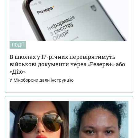
ПОДІЇ
В школах у 17-річних перевірятимуть
військові документи через «Резерв+» або
«Дію»
У Міноборони дали інструкцію