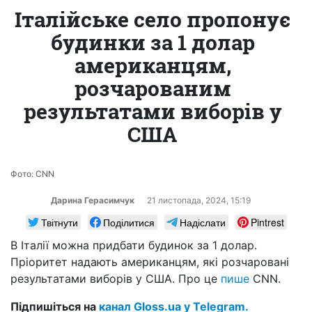
Італійське село пропонує
будинки за 1 долар
американцям,
розчарованим
результатами виборів у
США
Фото: CNN
Дарина Герасимчук
21 листопада, 2024, 15:19
Твітнути
Поділитися
Надіслати
Pintrest
В Італії можна придбати будинок за 1 долар.
Пріоритет надають американцям, які розчаровані
результатами виборів у США. Про це
пише
CNN.
Підпишіться на
канал Gloss.ua у Telegram.