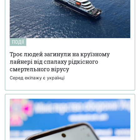
ПОДІЇ
Троє людей загинули на круїзному
лайнері від спалаху рідкісного
смертельного вірусу
Серед екіпажу є українці