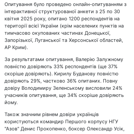
Опитування було проведено онлайн-опитуванням з
інтерактивної структурованої анкети з 25 по 30
квітня 2025 року, опитано 1200 респондентів на
території всієї України (крім населених пунктів на
тимчасово окупованих частинах Донецької,
Запорізької, Луганської та Херсонської областей,
АР Крим).
За результатами опитування, Валерію Залужному
повністю довіряють 33% респондентів (ще 37%
скоріше довіряють). Кирилу Буданову повністю
довіряють 29%, частково 36% опитаних. Повну
довіру Володимиру Зеленському висловили 24%
учасників опитування, ще 34% скоріше довіряють
йому.
Також значним рівнем довіри українців
користуються командир Першого корпусу НГУ
"Азов" Денис Прокопенко, боксер Олександр Усік,