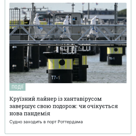
ПОДІЇ
Круїзний лайнер із хантавірусом
завершує свою подорож: чи очікується
нова пандемія
Судно заходить в порт Роттердама