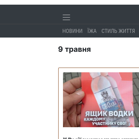
НОВИНИ
ЇЖА
СТИЛЬ ЖИТТЯ
9 травня