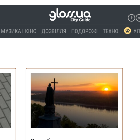
МУЗИКА І КІНО
ДОЗВІЛЛЯ
ПОДОРОЖІ
ТЕХНО
УЛ