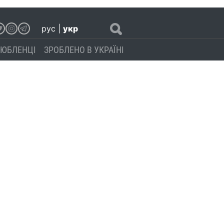
рус
|
укр
ЮБЛЕНЦІ
ЗРОБЛЕНО В УКРАЇНІ